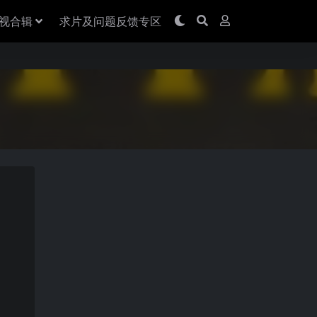
视合辑
求片及问题反馈专区