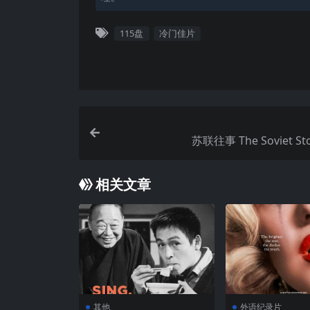
115盘
冷门佳片
苏联往事 The Soviet Sto
相关文章
其他
外语纪录片