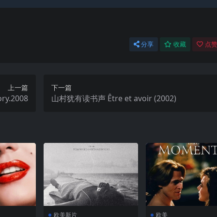
分享
收藏
点赞
上一篇
下一篇
ry.2008
山村犹有读书声 Être et avoir (2002)
欧美新片
欧美