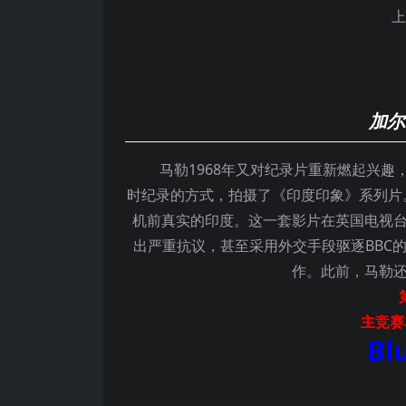
上
加尔
马勒1968年又对纪录片重新燃起兴趣
时纪录的方式，拍摄了《印度印象》系列片
机前真实的印度。这一套影片在英国电视
出严重抗议，甚至采用外交手段驱逐BBC
作。此前，马勒
主竞赛
Bl