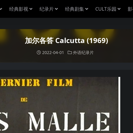
经典影视
纪录片
经典剧集
CULT乐园
影
加尔各答 Calcutta (1969)
2022-04-01
外语纪录片