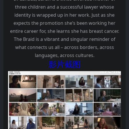
three children and a successful lawyer whose
identity is wrapped up in her work. Just as she
expects the promotion she’s been working her
entire career for, she learns she has breast cancer.
The Braid is a vibrant and singular reminder of
what connects us all – across borders, across
languages, across cultures.
影片截图