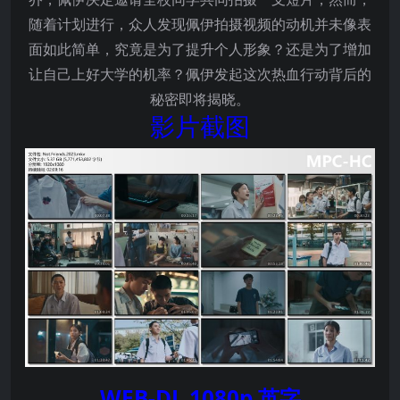
随着计划进行，众人发现佩伊拍摄视频的动机并未像表
面如此简单，究竟是为了提升个人形象？还是为了增加
让自己上好大学的机率？佩伊发起这次热血行动背后的
秘密即将揭晓。
影片截图
WEB-DL 1080p 英字