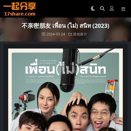
不亲密朋友 เพื่อน (ไม่) สนิท (2023)
2024-03-24
其他新片