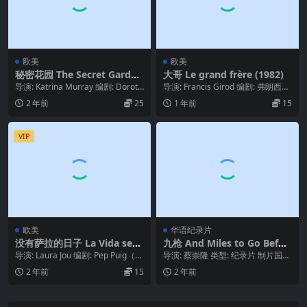
欧美
欧美
秘密花园 The Secret Garden
大哥 Le grand frère (1982)
(1975)
导演: Katrina Murray 编剧: Doroth
导演: Francis Girod 编剧: 弗朗西斯·
ea Brooking...
吉罗 / 米歇尔·格里索利...
2 年前
25
1 年前
15
VIP
欧美
华语纪录片
没有萨拉的日子 La Vida sens
九枪 And Miles to Go Befor
e la Sara Amat (2019)
e I Sleep 2022
导演: Laura Jou 编剧: Pep Puig（原
导演: 蔡崇隆 类型: 纪录片 制片国
著小说作者） / Cur...
家/地区: 中国台湾 语言: 汉语普通话
2 年前
15
2 年前
...