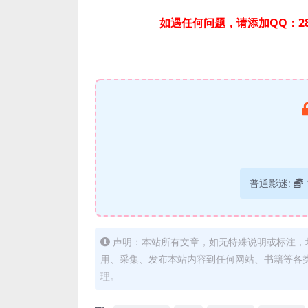
如遇任何问题，请添加QQ：28
普通影迷:
声明：本站所有文章，如无特殊说明或标注，
用、采集、发布本站内容到任何网站、书籍等各
理。