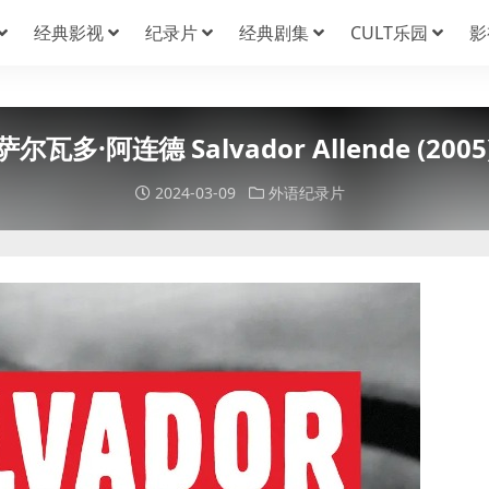
经典影视
纪录片
经典剧集
CULT乐园
影
萨尔瓦多·阿连德 Salvador Allende (2005
2024-03-09
外语纪录片