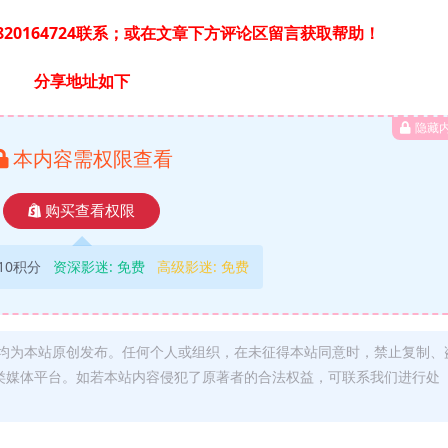
20164724联系；或在文章下方评论区留言获取帮助！
分享地址如下
隐藏
本内容需权限查看
购买查看权限
10积分
资深影迷:
免费
高级影迷:
免费
均为本站原创发布。任何个人或组织，在未征得本站同意时，禁止复制、
类媒体平台。如若本站内容侵犯了原著者的合法权益，可联系我们进行处