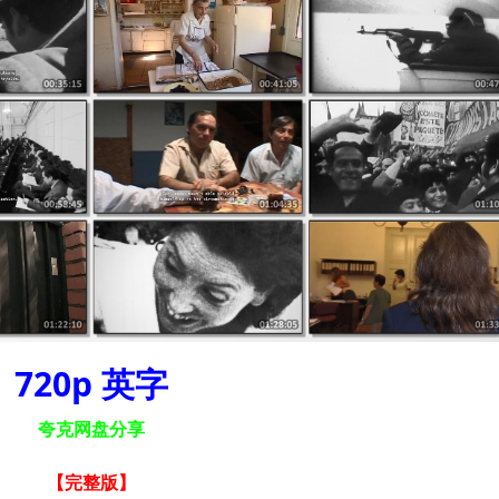
720p 英字
夸克网盘分享
【完整版
】