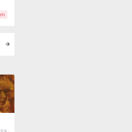
(
0
)
: 安东尼