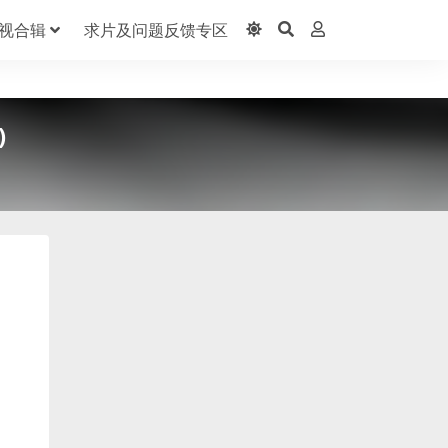
视合辑
求片及问题反馈专区
)