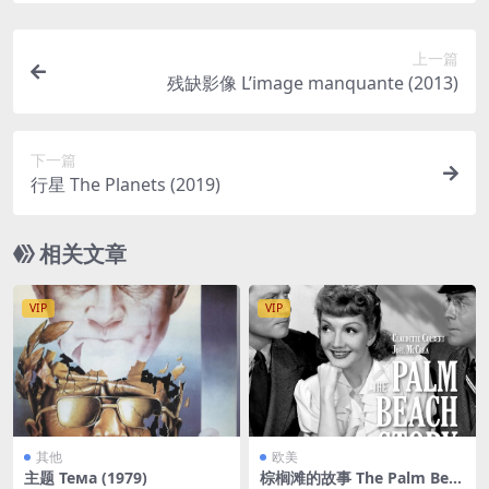
上一篇
残缺影像 L’image manquante (2013)
下一篇
行星 The Planets (2019)
相关文章
VIP
VIP
其他
欧美
主题 Тема (1979)
棕榈滩的故事 The Palm Beac