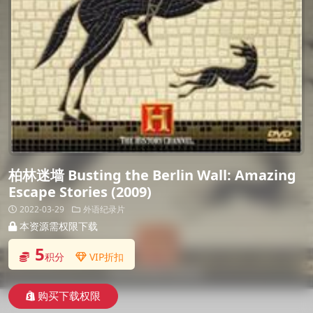
柏林迷墙 Busting the Berlin Wall: Amazing
Escape Stories (2009)
2022-03-29
外语纪录片
本资源需权限下载
5
积分
VIP折扣
购买下载权限