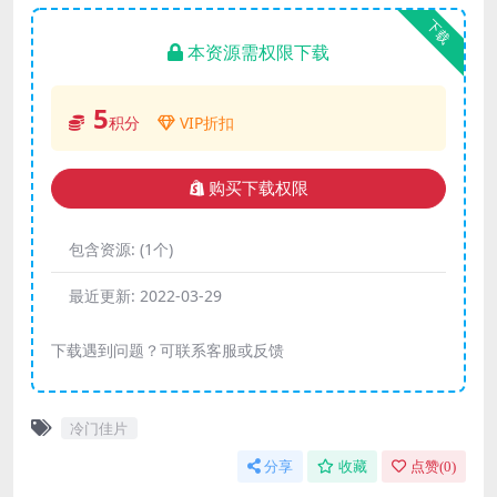
下载
本资源需权限下载
5
积分
VIP折扣
购买下载权限
包含资源:
(1个)
最近更新:
2022-03-29
下载遇到问题？可联系客服或反馈
冷门佳片
分享
收藏
点赞(
0
)