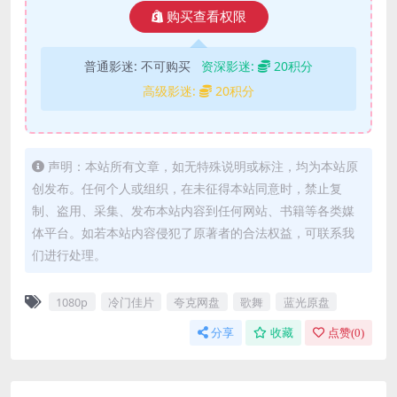
购买查看权限
普通影迷:
不可购买
资深影迷:
20积分
高级影迷:
20积分
声明：本站所有文章，如无特殊说明或标注，均为本站原
创发布。任何个人或组织，在未征得本站同意时，禁止复
制、盗用、采集、发布本站内容到任何网站、书籍等各类媒
体平台。如若本站内容侵犯了原著者的合法权益，可联系我
们进行处理。
1080p
冷门佳片
夸克网盘
歌舞
蓝光原盘
分享
收藏
点赞(
0
)