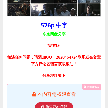
576p 中字
夸克网盘分享
【完整版】
如遇任何问题，请添加QQ：2820164724联系或在文章
下方评论区留言获取帮助！
分享地址如下
隐藏内容
本内容需权限查看
购买查看权限