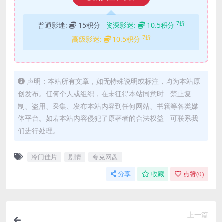
7折
普通影迷:
15积分
资深影迷:
10.5积分
7折
高级影迷:
10.5积分
声明：本站所有文章，如无特殊说明或标注，均为本站原
创发布。任何个人或组织，在未征得本站同意时，禁止复
制、盗用、采集、发布本站内容到任何网站、书籍等各类媒
体平台。如若本站内容侵犯了原著者的合法权益，可联系我
们进行处理。
冷门佳片
剧情
夸克网盘
分享
收藏
点赞(
0
)
上一篇