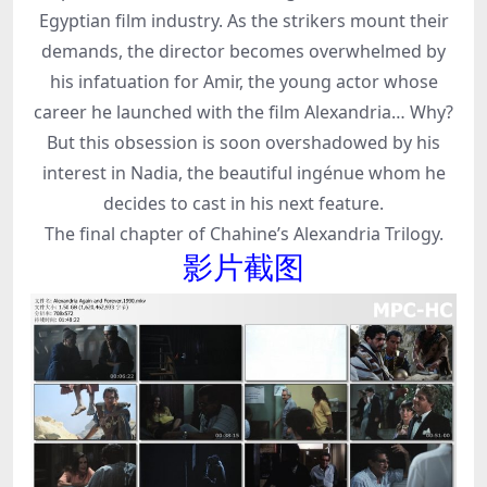
Egyptian film industry. As the strikers mount their
demands, the director becomes overwhelmed by
his infatuation for Amir, the young actor whose
career he launched with the film Alexandria… Why?
But this obsession is soon overshadowed by his
interest in Nadia, the beautiful ingénue whom he
decides to cast in his next feature.
The final chapter of Chahine’s Alexandria Trilogy.
影片截图