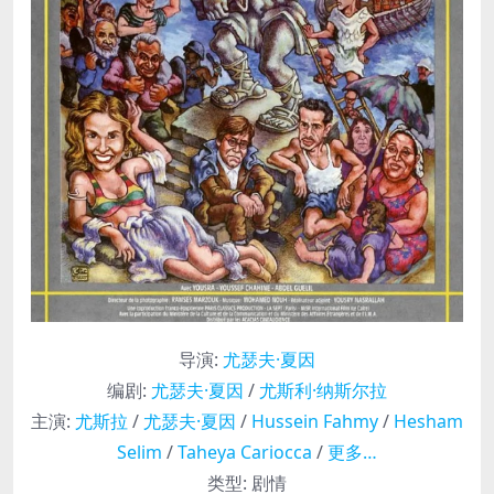
导演
:
尤瑟夫·夏因
编剧
:
尤瑟夫·夏因
/
尤斯利·纳斯尔拉
主演
:
尤斯拉
/
尤瑟夫·夏因
/
Hussein Fahmy
/
Hesham
Selim
/
Taheya Cariocca
/
更多…
类型:
剧情