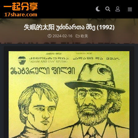
失眠的太阳 უძინართა მზე (1992)
2024-02-16
欧美