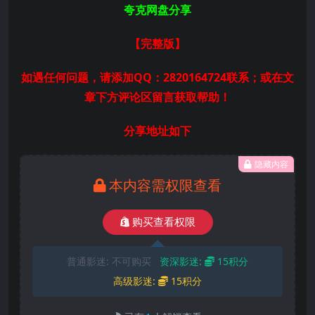
夸克网盘分享
【完整版
】
如遇任何问题，请添加QQ：2820164724联系；或在文
章下方评论区留言获取帮助！
分享地址如下
隐藏内容
本内容需权限查看
购买查看权限
普通影迷:
不可购买
资深影迷:
15积分
高级影迷:
15积分