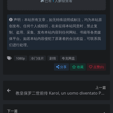
已有
1
人解锁查看
声明：本站所有文章，如无特殊说明或标注，均为本站原
创发布。任何个人或组织，在未征得本站同意时，禁止复
制、盗用、采集、发布本站内容到任何网站、书籍等各类媒
体平台。如若本站内容侵犯了原著者的合法权益，可联系我
们进行处理。
1080p
冷门佳片
剧情
夸克网盘
分享
收藏
点赞(
0
)
上一篇
教皇保罗二世前传 Karol, un uomo diventato Pap
a (2005)
下一篇