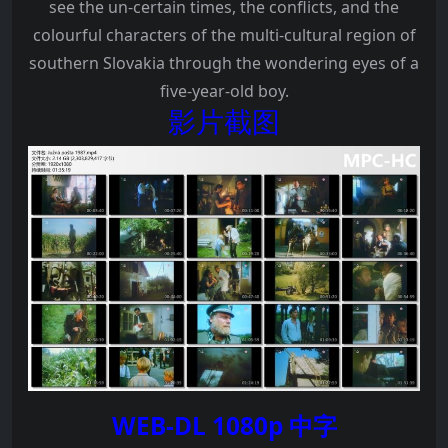
see the un-certain times, the conflicts, and the
colourful characters of the multi-cultural region of
southern Slovakia through the wondering eyes of a
five-year-old boy.
影片截图
WEB-DL 1080p 中字