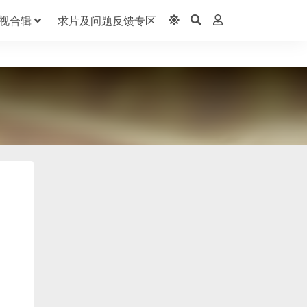
视合辑
求片及问题反馈专区