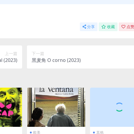
分享
收藏
点赞
上一篇
下一篇
 (2023)
黑麦角 O corno (2023)
欧美
其他