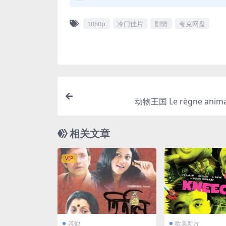
1080p
冷门佳片
剧情
夸克网盘
动物王国 Le règne animal
相关文章
VIP
其他
欧美新片