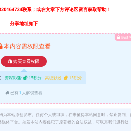
20164724联系；或在文章下方评论区留言获取帮助！
分享地址如下
隐藏
本内容需权限查看
购买查看权限
买
资深影迷:
15积分
高级影迷:
15积分
已有
1
人解锁查看
均为本站原创发布。任何个人或组织，在未征得本站同意时，禁止复制、
类媒体平台。如若本站内容侵犯了原著者的合法权益，可联系我们进行处