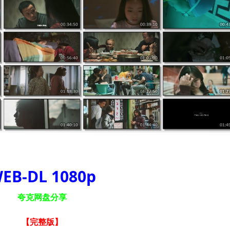
EB-DL 1080p
夸克网盘分享
【完整版
】