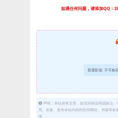
如遇任何问题，请添加QQ：28
普通影迷:
不可购
声明：本站所有文章，如无特殊说明或标注，
用、采集、发布本站内容到任何网站、书籍等各
理。