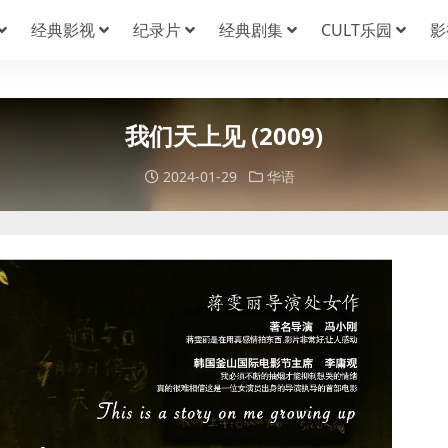
经典影视
纪录片
经典剧集
CULT乐园
影
我们天上见 (2009)
2024-01-29
华语