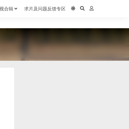
视合辑
求片及问题反馈专区