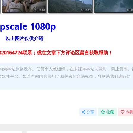
pscale 1080p
以上图片仅供介绍
20164724联系；或在文章下方评论区留言获取帮助！
均为本站原创发布。任何个人或组织，在未征得本站同意时，禁止复制、
类媒体平台。如若本站内容侵犯了原著者的合法权益，可联系我们进行处
分享
收藏
点赞