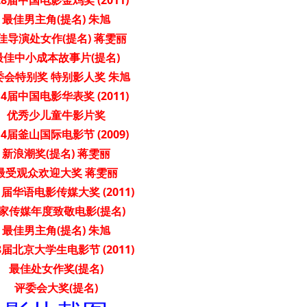
8届中国电影金鸡奖 (2011)
最佳男主角(提名) 朱旭
佳导演处女作(提名) 蒋雯丽
最佳中小成本故事片(提名)
委会特别奖 特别影人奖 朱旭
4届中国电影华表奖 (2011)
优秀少儿童牛影片奖
4届釜山国际电影节 (2009)
新浪潮奖(提名) 蒋雯丽
最受观众欢迎大奖 蒋雯丽
1届华语电影传媒大奖 (2011)
家传媒年度致敬电影(提名)
最佳男主角(提名) 朱旭
8届北京大学生电影节 (2011)
最佳处女作奖(提名)
评委会大奖(提名)