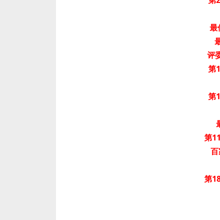
第2
最
评
第1
第1
第1
百
第1