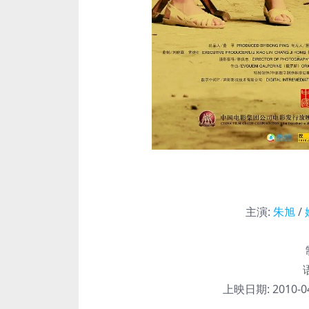
主演
:
朱旭
/
上映日期:
2010-