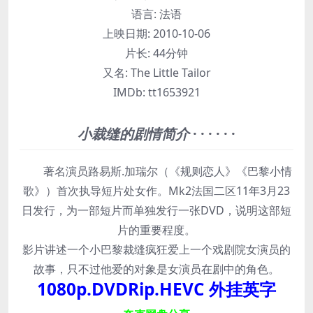
语言:
法语
上映日期:
2010-10-06
片长:
44分钟
又名:
The Little Tailor
IMDb:
tt1653921
小裁缝的剧情简介
· · · · · ·
著名演员路易斯.加瑞尔（《规则恋人》《巴黎小情
歌》）首次执导短片处女作。Mk2法国二区11年3月23
日发行，为一部短片而单独发行一张DVD，说明这部短
片的重要程度。
影片讲述一个小巴黎裁缝疯狂爱上一个戏剧院女演员的
故事，只不过他爱的对象是女演员在剧中的角色。
1080p.DVDRip.HEVC 外挂英字