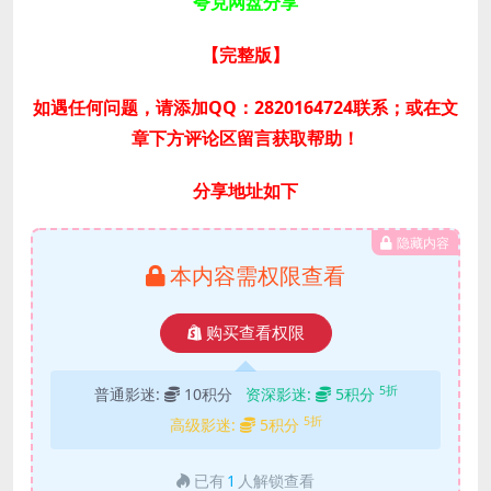
夸克网盘分享
【完整版
】
如遇任何问题，请添加QQ：2820164724联系；或在文
章下方评论区留言获取帮助！
分享地址如下
隐藏内容
本内容需权限查看
购买查看权限
5折
普通影迷:
10积分
资深影迷:
5积分
5折
高级影迷:
5积分
已有
1
人解锁查看