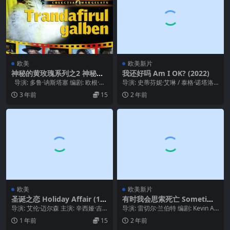
欧美
欧美新片
神秘的黄玫瑰系列之2 神秘的
我还好吗 Am I OK? (2022)
黄玫瑰 Trandafirul galben
导演: 多鲁·讷斯塔塞 编剧: 欧根·巴
导演: 史蒂芬妮·艾琳 / 泰格·诺塔洛
(1982)
布 主演: 马尔加·巴尔布...
编剧: Lauren Pomerant...
3 年前
15
2 年前
欧美
欧美新片
圣诞之恋 Holiday Affair (19
有时我会思索死亡 Sometime
96)
s I Think about Dying (202
导演: 艾伦·迈尔森 主演: 辛西娅·吉
导演: 雷切尔·兰伯特 编剧: Kevin Ar
3)
布 / 大卫·詹姆斯·艾略特 / Cur...
mento / Stefanie...
1 年前
15
2 年前