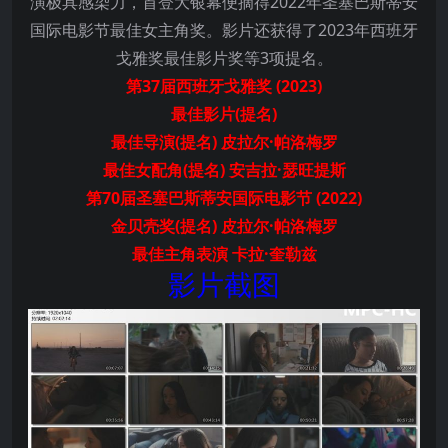
演极具感染力，首登大银幕便摘得2022年圣塞巴斯蒂安
国际电影节最佳女主角奖。影片还获得了2023年西班牙
戈雅奖最佳影片奖等3项提名。
第37届西班牙戈雅奖 (2023)
最佳影片(提名)
最佳导演(提名) 皮拉尔·帕洛梅罗
最佳女配角(提名) 安吉拉·瑟旺提斯
第70届圣塞巴斯蒂安国际电影节 (2022)
金贝壳奖(提名) 皮拉尔·帕洛梅罗
最佳主角表演 卡拉·奎勒兹
影片截图