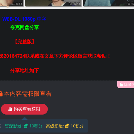
WEB-DL 1080p 中字
夸克网盘分享
【完整版】
820164724联系或在文章下方评论区留言获取帮助！
分享地址如下
隐藏
本内容需权限查看
购买查看权限
买
资深影迷:
10积分
高级影迷:
10积分