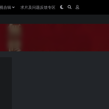
视合辑
求片及问题反馈专区