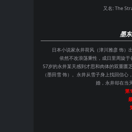
又名:
The Str
墨东
日本小说家永井荷风（津川雅彦 饰）出
依然不改浪荡秉性，成日里周旋于
57岁的永井某天感到才思和肉体的双重匮
（墨田雪 饰）。永井从雪子身上找回信心
婚，永井却在当
第1