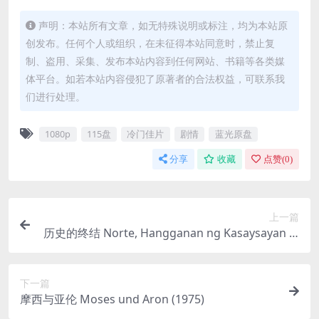
声明：本站所有文章，如无特殊说明或标注，均为本站原
创发布。任何个人或组织，在未征得本站同意时，禁止复
制、盗用、采集、发布本站内容到任何网站、书籍等各类媒
体平台。如若本站内容侵犯了原著者的合法权益，可联系我
们进行处理。
1080p
115盘
冷门佳片
剧情
蓝光原盘
分享
收藏
点赞(
0
)
上一篇
历史的终结 Norte, Hangganan ng Kasaysayan (2
013)
下一篇
摩西与亚伦 Moses und Aron (1975)