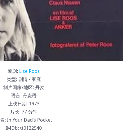
编剧
:
Lise Roos
类型:
剧情 / 家庭
制片国家/地区:
丹麦
语言:
丹麦语
上映日期:
1973
片长:
77 分钟
名:
In Your Dad’s Pocket
IMDb:
tt0122540