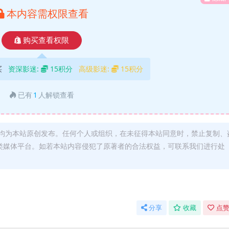
本内容需权限查看
购买查看权限
买
资深影迷:
15积分
高级影迷:
15积分
已有
1
人解锁查看
均为本站原创发布。任何个人或组织，在未征得本站同意时，禁止复制、
类媒体平台。如若本站内容侵犯了原著者的合法权益，可联系我们进行处
分享
收藏
点赞