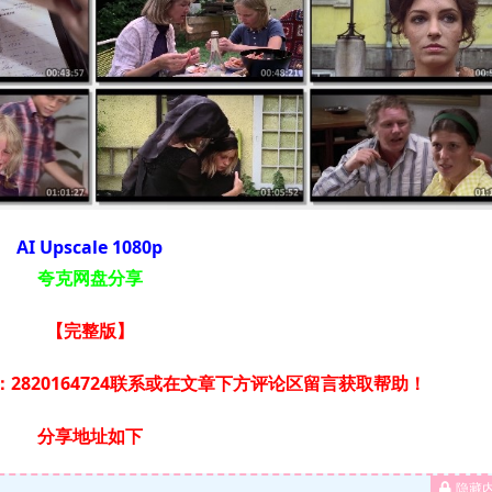
AI Upscale 1080p
夸克网盘分享
【完整版】
2820164724联系或在文章下方评论区留言获取帮助！
分享地址如下
隐藏