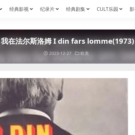
经典影视
纪录片
经典剧集
CULT乐园
影
我在法尔斯洛姆 I din fars lomme(1973)
2023-12-27
欧美