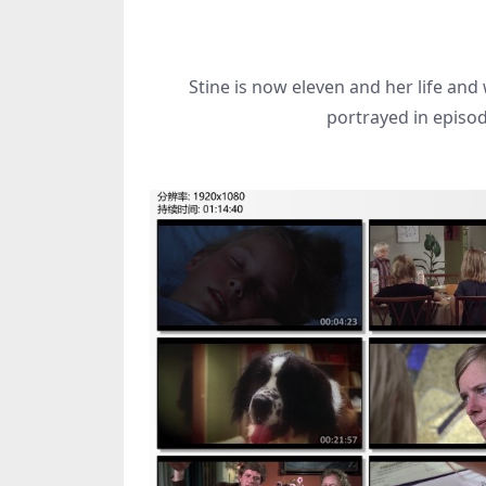
Stine is now eleven and her life an
portrayed in episod