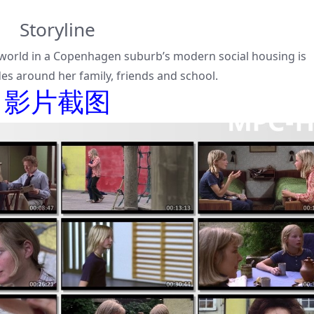
Storyline
d world in a Copenhagen suburb’s modern social housing is
es around her family, friends and school.
影片截图