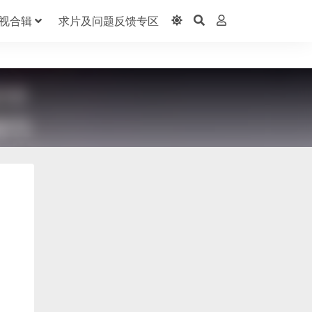
视合辑
求片及问题反馈专区