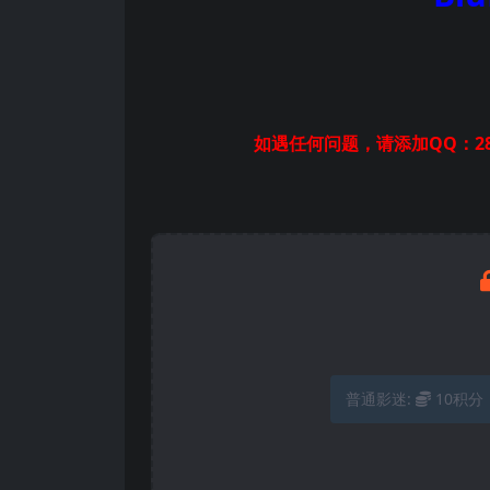
如遇任何问题，请添加QQ：28
普通影迷:
10积分