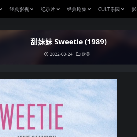
经典影视
纪录片
经典剧集
CULT乐园
影
甜妹妹 Sweetie (1989)
2022-03-24
欧美