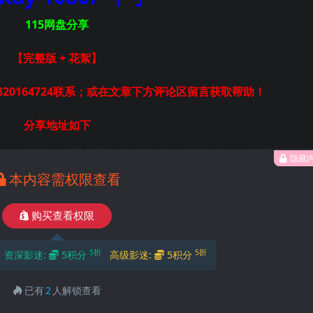
115网盘分享
【完整版 + 花絮】
20164724联系；或在文章下方评论区留言获取帮助！
分享地址如下
隐藏
本内容需权限查看
购买查看权限
5折
5折
资深影迷:
5积分
高级影迷:
5积分
已有
2
人解锁查看