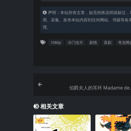
声明：本站所有文章，如无特殊说明或标注，
用、采集、发布本站内容到任何网站、书籍等各
理。
1080p
冷门佳片
剧情
喜剧
夸克网
伯爵夫人的耳环 Madame de… 
相关文章
VIP