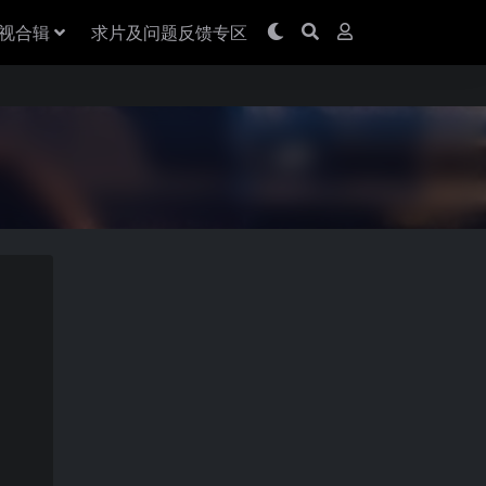
视合辑
求片及问题反馈专区