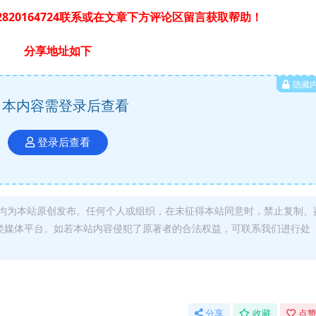
820164724联系或在文章下方评论区留言获取帮助！
分享地址如下
隐藏
本内容需登录后查看
登录后查看
均为本站原创发布。任何个人或组织，在未征得本站同意时，禁止复制、
类媒体平台。如若本站内容侵犯了原著者的合法权益，可联系我们进行处
分享
收藏
点赞