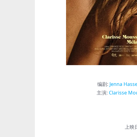
编剧
:
Jenna Hass
主演
:
Clarisse Mo
上映