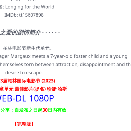
名:
Longing for the World
IMDb:
tt15607898
之爱的剧情简介
· · · · · ·
林电影节新生代单元。
ager Margaux meets a 7-year-old foster child and a young
nd themselves torn between attraction, disappointment and th
desire to escape.
3届柏林国际电影节 (2023)
童单元 最佳影片(提名) 珍娜·哈斯
EB-DL 1080P
盘分享；自发布之日起
30
日内有效
【完整版
】