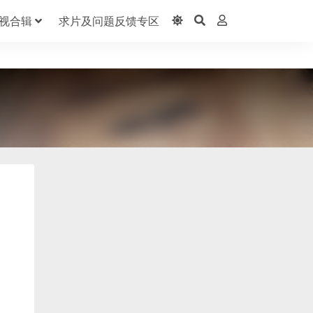
视合辑
求片及问题反馈专区