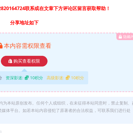
820164724联系或在文章下方评论区留言获取帮助！
分享地址如下
隐藏
本内容需权限查看
购买查看权限
分
资深影迷:
10积分
高级影迷:
10积分
均为本站原创发布。任何个人或组织，在未征得本站同意时，禁止复制、
类媒体平台。如若本站内容侵犯了原著者的合法权益，可联系我们进行处