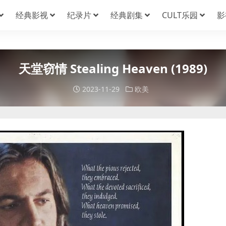
经典影视
纪录片
经典剧集
CULT乐园
影
天堂窃情 Stealing Heaven (1989)
2023-11-29
欧美