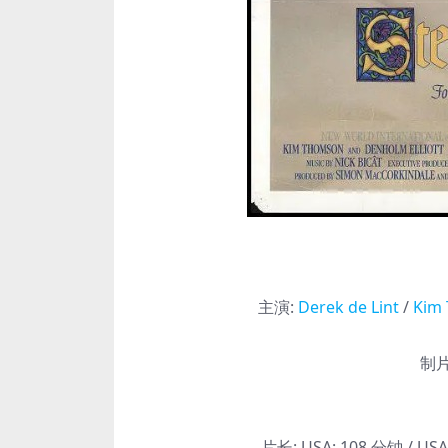
主演
:
Derek de Lint
/
Kim
制片
片长:
USA: 108 分钟 / USA: