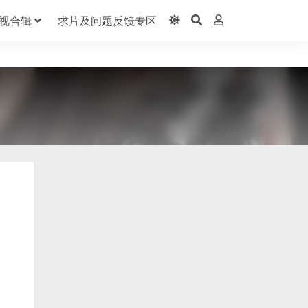
视合辑
求片及问题反馈专区