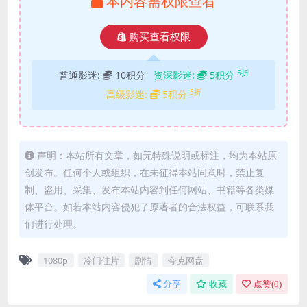
本内容需权限查看
购买查看权限
5折
普通影迷:
10积分
资深影迷:
5积分
5折
高级影迷:
5积分
声明：本站所有文章，如无特殊说明或标注，均为本站原
创发布。任何个人或组织，在未征得本站同意时，禁止复
制、盗用、采集、发布本站内容到任何网站、书籍等各类媒
体平台。如若本站内容侵犯了原著者的合法权益，可联系我
们进行处理。
1080p
冷门佳片
剧情
夸克网盘
分享
收藏
点赞(
0
)