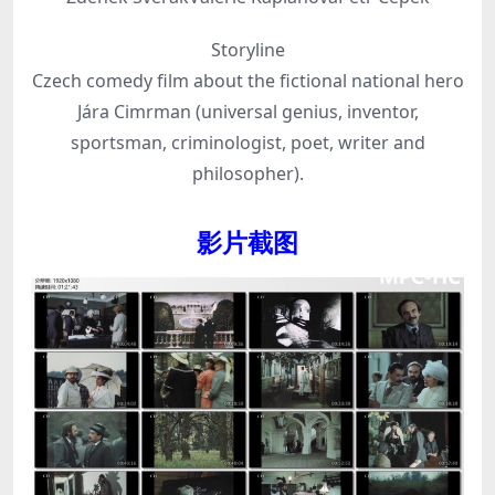
Storyline
Czech comedy film about the fictional national hero
Jára Cimrman (universal genius, inventor,
sportsman, criminologist, poet, writer and
philosopher).
影片截图