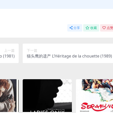
分享
收藏
点赞
上一篇
下一篇
 (1981)
猫头鹰的遗产 L’Héritage de la chouette (1989)