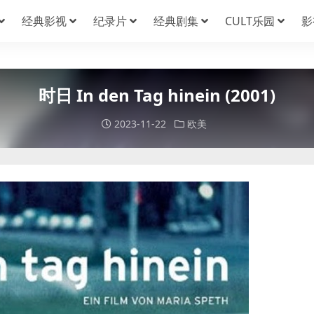
经典影视
纪录片
经典剧集
CULT乐园
影
时日 In den Tag hinein (2001)
2023-11-22
欧美