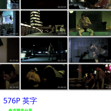
576P 英字
夸克网盘分享