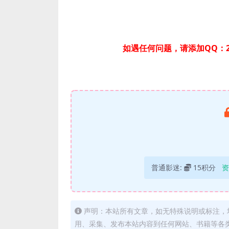
如遇任何问题，请添加QQ：2
普通影迷:
15积分
资
声明：本站所有文章，如无特殊说明或标注，
用、采集、发布本站内容到任何网站、书籍等各