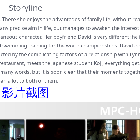
Storyline
n. There she enjoys the advantages of family life, without rea
e any precise aim in life, but manages to awaken the interest
neous character. Her boyfriend David is very different: he 
ned swimming training for the world championships. David d
acted by the complicating factors of a relationship with Lynn
restaurant, meets the Japanese student Koji, everything get
many words, but it is soon clear that their moments toget
an a lot to both of them.
影片截图