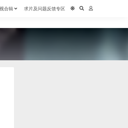
视合辑
求片及问题反馈专区