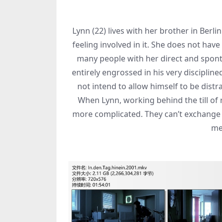
Lynn (22) lives with her brother in Berli
feeling involved in it. She does not hav
many people with her direct and sponta
entirely engrossed in his very discipli
not intend to allow himself to be distr
When Lynn, working behind the till of 
more complicated. They can’t exchange 
me