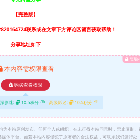
【完整版
】
820164724联系或在文章下方评论区留言获取帮助！
分享地址如下
隐藏
本内容需权限查看
购买查看权限
7折
7折
深影迷:
10.5积分
高级影迷:
10.5积分
均为本站原创发布。任何个人或组织，在未征得本站同意时，禁止复制、
类媒体平台。如若本站内容侵犯了原著者的合法权益，可联系我们进行处