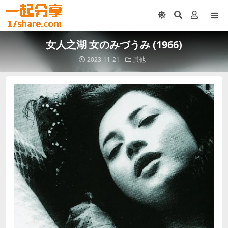
女人之湖 女のみづうみ (1966)
2023-11-21
其他