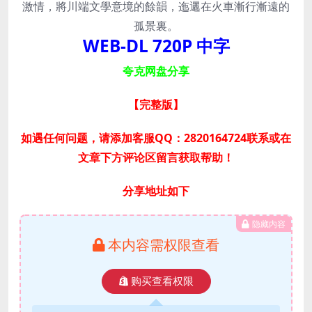
激情，將川端文學意境的餘韻，迤邐在火車漸行漸遠的
孤景裏。
WEB-DL 720P 中字
夸克网盘分享
【完整版】
如遇任何问题，请添加客服QQ：2820164724联系或在
文章下方评论区留言获取帮助！
分享地址如下
隐藏内容
本内容需权限查看
购买查看权限