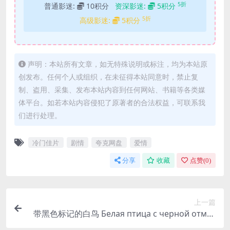
5折
普通影迷:
10积分
资深影迷:
5积分
5折
高级影迷:
5积分
声明：本站所有文章，如无特殊说明或标注，均为本站原
创发布。任何个人或组织，在未征得本站同意时，禁止复
制、盗用、采集、发布本站内容到任何网站、书籍等各类媒
体平台。如若本站内容侵犯了原著者的合法权益，可联系我
们进行处理。
冷门佳片
剧情
夸克网盘
爱情
分享
收藏
点赞(
0
)
上一篇
带黑色标记的白鸟 Белая птица с черной отмет
иной (1972)