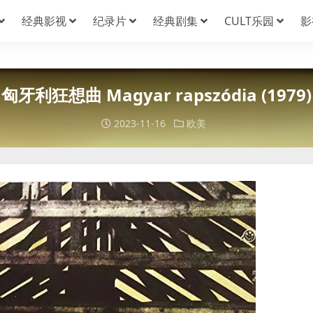
经典影视
纪录片
经典剧集
CULT乐园
影
匈牙利狂想曲 Magyar rapszódia (1979)
2023-11-16
欧美