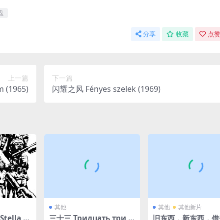
盘
分享
收藏
点赞
上一篇
下一篇
 (1965)
闪耀之风 Fényes szelek (1969)
其他
其他
其他新片
tella L.
三十三 Тридцать три (1
旧东西，新东西，借