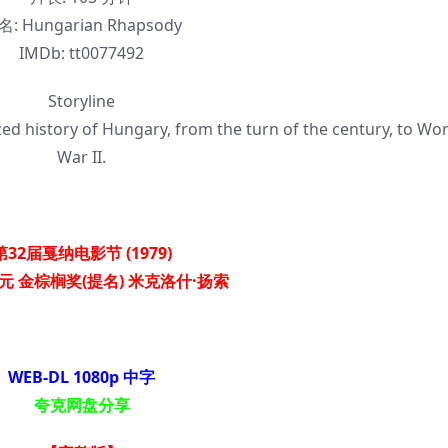
名:
Hungarian Rhapsody
IMDb:
tt0077492
Storyline
zed history of Hungary, from the turn of the century, to Wor
War II.
第32届戛纳电影节 (1979)
元 金棕榈奖(提名) 米克洛什·扬索
WEB-DL 1080p 中字
夸克网盘分享