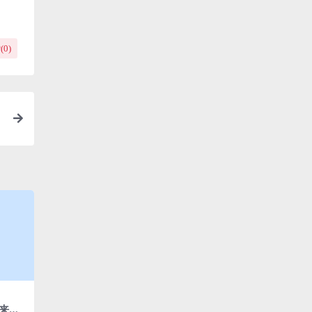
(
0
)
来的