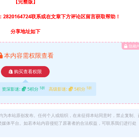
【完整版】
2820164724联系或在文章下方评论区留言获取帮助！
分享地址如下
隐藏
本内容需权限查看
购买查看权限
5折
5折
资深影迷:
5积分
高级影迷:
5积分
均为本站原创发布。任何个人或组织，在未征得本站同意时，禁止复制、
类媒体平台。如若本站内容侵犯了原著者的合法权益，可联系我们进行处