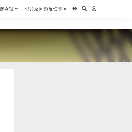
视合辑
求片及问题反馈专区