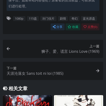
体平台。如若本站内容侵犯了原著者的合法权益，可联系我
们进行处理。
1080p
115盘
冷门佳片
剧情
奇幻
蓝光原盘
分享
收藏
点赞(
0
)
上一篇
狮子、爱、谎言 Lions Love (1969)
下一篇
天涯沦落女 Sans toit ni loi (1985)
相关文章