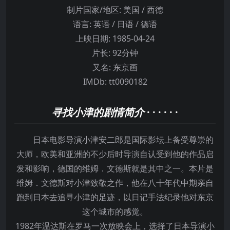
制片国家/地区:
美国 / 西德
语言:
英语 / 日语 / 德语
上映日期:
1985-04-24
片长:
92分钟
又名:
东京画
IMDb:
tt0090182
寻找小津的剧情简介
· · · · · ·
日本电影导演小津安二郎是国际影坛上备受尊崇的
大师，欧美和亚洲的不少后时导演自认受到他的作品启
发和影响，德国的维姆．文德斯就是其中之一。本片是
维姆．文德斯对小津致敬之作，他在八十年代中期亲自
跑到日本去追寻小津的足迹，以日记手法纪录他对东京
这个城市的感觉。
1982年温达斯在罗马一次放映会上，选择了日本导演小