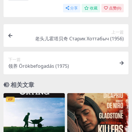
分享
收藏
点赞(
0
)
上一篇
老头儿霍塔贝奇 Старик Хоттабыч (1956)
下一篇
领养 Örökbefogadás (1975)
相关文章
VIP