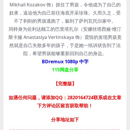
Mikhail Kozakov 饰）抓住了男孩，令他成为了自己的
奴隶，逼迫他为自己前往海底开采珍珠。久而久之，受
不了剥削的男孩逃跑了，躲到了萨列瓦托尔家中。
同样身为佐利达顾工的巴里塔扎尔（安娜丝塔西娅·维汀
斯卡娅 Anastasiya Vertinskaya 饰）震惊的发现男孩竟
然就是自己失散多年的孩子，于是她一纸诉状告到了法
院，希望男孩能够重新回到自己的身边。
BDremux 1080p 中字
115网盘分享
【完整版】
如遇任何问题，请添加QQ：2820164724联系或在文章
下方评论区留言获取帮助！
分享地址如下