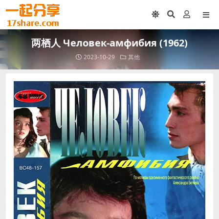
两栖人 Человек-амфибия (1962)
2023-10-29
其他