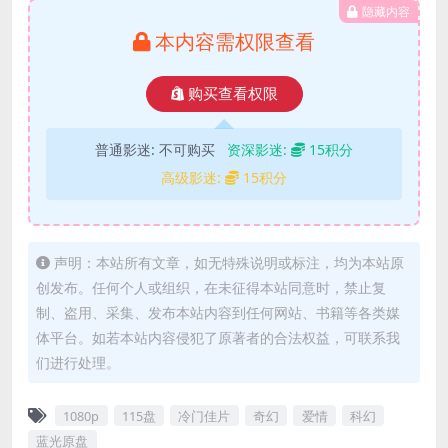
隐藏内容
本内容需权限查看
购买查看权限
普通影迷:
不可购买
资深影迷:
15积分
高级影迷:
15积分
声明：本站所有文章，如无特殊说明或标注，均为本站原
创发布。任何个人或组织，在未征得本站同意时，禁止复
制、盗用、采集、发布本站内容到任何网站、书籍等各类媒
体平台。如若本站内容侵犯了原著者的合法权益，可联系我
们进行处理。
1080p
115盘
冷门佳片
奇幻
爱情
科幻
蓝光原盘