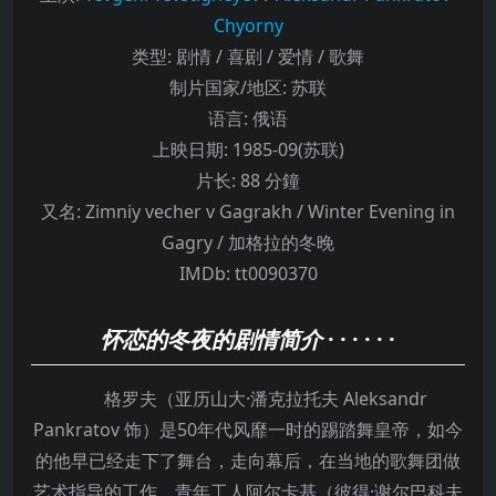
Chyorny
类型:
剧情 / 喜剧 / 爱情 / 歌舞
制片国家/地区:
苏联
语言:
俄语
上映日期:
1985-09(苏联)
片长:
88 分鐘
又名:
Zimniy vecher v Gagrakh / Winter Evening in
Gagry / 加格拉的冬晚
IMDb:
tt0090370
怀恋的冬夜的剧情简介
· · · · · ·
格罗夫（亚历山大·潘克拉托夫 Aleksandr
Pankratov 饰）是50年代风靡一时的踢踏舞皇帝，如今
的他早已经走下了舞台，走向幕后，在当地的歌舞团做
艺术指导的工作。青年工人阿尔卡基（彼得·谢尔巴科夫