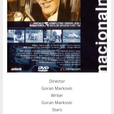
Director
Goran Markovic
Writer
Goran Markovic
Stars