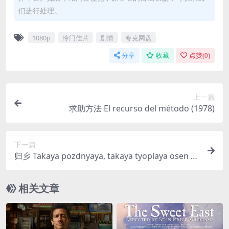
们进行处理。
1080p
冷门佳片
剧情
夸克网盘
分享
收藏
点赞(
0
)
上一篇
求助方法 El recurso del método (1978)
下一篇
归乡 Takaya pozdnyaya, takaya tyoplaya osen (1
981)
相关文章